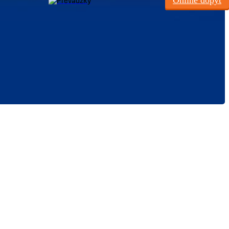
Online dopyt
Prevádzky