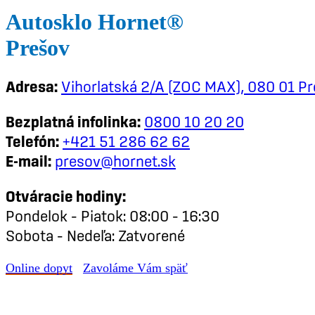
Autosklo Hornet®
Prešov
Adresa:
Vihorlatská 2/A (ZOC MAX), 080 01 P
Bezplatná infolinka:
0800 10 20 20
Telefón:
+421 51 286 62 62
E-mail:
presov@hornet.sk
Otváracie hodiny:
Pondelok – Piatok: 08:00 – 16:30
Sobota – Nedeľa: Zatvorené
Online dopyt
Zavoláme Vám späť