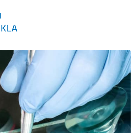
U
SKLA