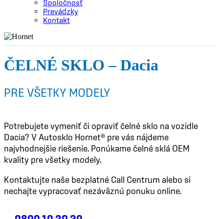
Spoločnosť
Prevádzky
Kontakt
ČELNÉ SKLO – Dacia
PRE VŠETKY MODELY
Potrebujete vymeniť či opraviť čelné sklo na vozidle
Dacia? V Autosklo Hornet® pre vás nájdeme
najvhodnejšie riešenie. Ponúkame čelné sklá OEM
kvality pre všetky modely.
Kontaktujte naše bezplatné Call Centrum alebo si
nechajte vypracovať nezáväznú ponuku online.
0800 10 20 20