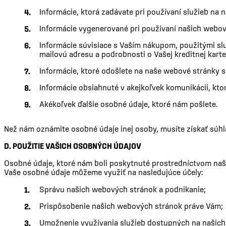
Informácie, ktorá zadávate pri používaní služieb na
Informácie vygenerované pri používaní našich webov
Informácie súvisiace s Vaším nákupom, použitými slu
mailovú adresu a podrobnosti o Vašej kreditnej karte
Informácie, ktoré odošlete na naše webové stránky 
Informácie obsiahnuté v akejkoľvek komunikácii, kt
Akékoľvek ďalšie osobné údaje, ktoré nám pošlete.
Než nám oznámite osobné údaje inej osoby, musíte získať súhl
D. POUŽITIE VAŠICH OSOBNÝCH ÚDAJOV
Osobné údaje, ktoré nám boli poskytnuté prostredníctvom naš
Vaše osobné údaje môžeme využiť na nasledujúce účely:
Správu našich webových stránok a podnikanie;
Prispôsobenie našich webových stránok práve Vám;
Umožnenie využívania služieb dostupných na našic