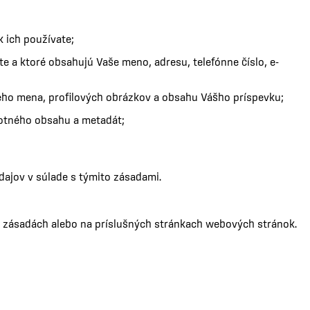
 ich používate;
e a ktoré obsahujú Vaše meno, adresu, telefónne číslo, e-
kého mena, profilových obrázkov a obsahu Vášho príspevku;
motného obsahu a metadát;
dajov v súlade s týmito zásadami.
 zásadách alebo na príslušných stránkach webových stránok.