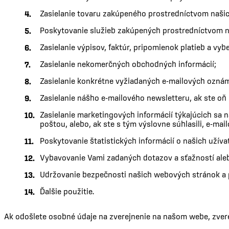
Zasielanie tovaru zakúpeného prostredníctvom naši
Poskytovanie služieb zakúpených prostredníctvom 
Zasielanie výpisov, faktúr, pripomienok platieb a vybe
Zasielanie nekomerčných obchodných informácií;
Zasielanie konkrétne vyžiadaných e-mailových oznám
Zasielanie nášho e-mailového newsletteru, ak ste oň
Zasielanie marketingových informácií týkajúcich sa n
poštou, alebo, ak ste s tým výslovne súhlasili, e-m
Poskytovanie štatistických informácií o našich užívat
Vybavovanie Vami zadaných dotazov a sťažností aleb
Udržovanie bezpečnosti našich webových stránok a
Ďalšie použitie.
Ak odošlete osobné údaje na zverejnenie na našom webe, zvere