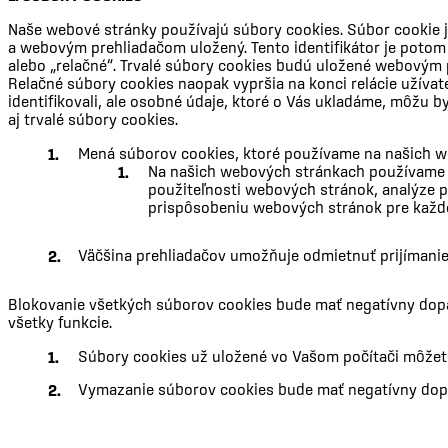
Naše webové stránky používajú súbory cookies. Súbor cookie j
a webovým prehliadačom uložený. Tento identifikátor je potom 
alebo „relačné“. Trvalé súbory cookies budú uložené webovým 
Relačné súbory cookies naopak vypršia na konci relácie užíva
identifikovali, ale osobné údaje, ktoré o Vás ukladáme, môžu
aj trvalé súbory cookies.
Mená súborov cookies, ktoré používame na našich we
Na našich webových stránkach používame G
použiteľnosti webových stránok, analýze 
prispôsobeniu webových stránok pre každé
Väčšina prehliadačov umožňuje odmietnuť prijímanie
Blokovanie všetkých súborov cookies bude mať negatívny dop
všetky funkcie.
Súbory cookies už uložené vo Vašom počítači môžet
Vymazanie súborov cookies bude mať negatívny dop