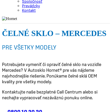
Spoločnosť
Prevádzky
Kontakt
ČELNÉ SKLO – MERCEDES
PRE VŠETKY MODELY
Potrebujete vymeniť či opraviť čelné sklo na vozidle
Mercedes? V Autosklo Hornet® pre vás nájdeme
najvhodnejšie riešenie. Ponúkame čelné sklá OEM
kvality pre všetky modely.
Kontaktujte naše bezplatné Call Centrum alebo si
nechajte vypracovať nezáväznú ponuku online.
0800 10 20 20