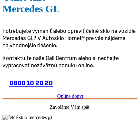
Mercedes GL
Potrebujete vymeniť alebo opraviť čelné sklo na vozidle
Mercedes GL? V Autosklo Hornet® pre vás nájdeme
najvhodnejšie riešenie.
Kontaktujte naše Call Centrum alebo si nechajte
vypracovať nezáväznú ponuku online.
0800 10 20 20
Online dopyt
Zavoláme Vám späť