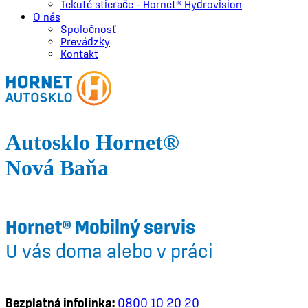
Tekuté stierače – Hornet® Hydrovision
O nás
Spoločnosť
Prevádzky
Kontakt
Autosklo Hornet®
Nová Baňa
Hornet® Mobilný servis
U vás doma alebo v práci
Bezplatná infolinka:
0800 10 20 20