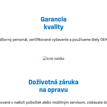
Garancia
kvality
borný personál, certifikované vybavenie a používame diely OEM 
Doživotná záruka
na opravu
zované v našich pobočiek alebo mobilným servisom, získavate d