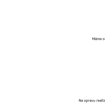
Máme od
Na opravu reali