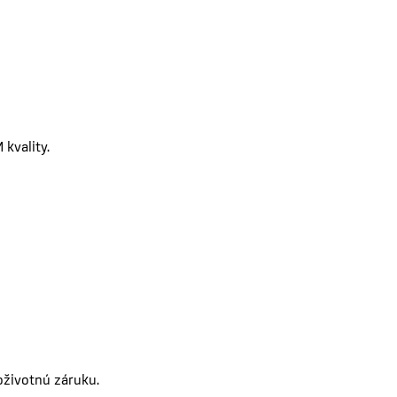
kvality.
oživotnú záruku.