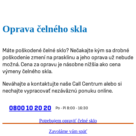
Oprava čelného skla
Máte poškodené čelné sklo? Nečakajte kým sa drobné
poškodenie zmení na prasklinu a jeho oprava už nebude
možná. Cena za opravu je násobne nižšia ako cena
výmeny čelného skla.
Neváhajte a kontaktujte naše Call Centrum alebo si
nechajte vypracovať nezáväznú ponuku online.
0800 10 20 20
Po - Pi 8:00 - 16:30
Potrebujem opraviť čelné sklo
Zavoláme vám späť