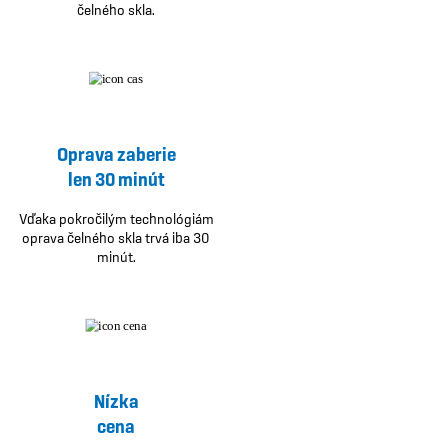
čelného skla.
Oprava zaberie
len 30 minút
Vďaka pokročilým technológiám
oprava čelného skla trvá iba 30
minút.
Nízka
cena