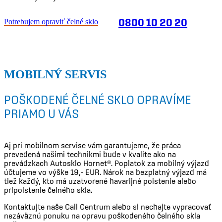
0800 10 20 20
Potrebujem opraviť čelné sklo
MOBILNÝ SERVIS
POŠKODENÉ ČELNÉ SKLO OPRAVÍME
PRIAMO U VÁS
Aj pri mobilnom servise vám garantujeme, že práca
prevedená našimi technikmi bude v kvalite ako na
prevádzkach Autosklo Hornet®. Poplatok za mobilný výjazd
účtujeme vo výške 19,- EUR. Nárok na bezplatný výjazd má
tiež každý, kto má uzatvorené havarijné poistenie alebo
pripoistenie čelného skla.
Kontaktujte naše Call Centrum alebo si nechajte vypracovať
nezáväznú ponuku na opravu poškodeného čelného skla