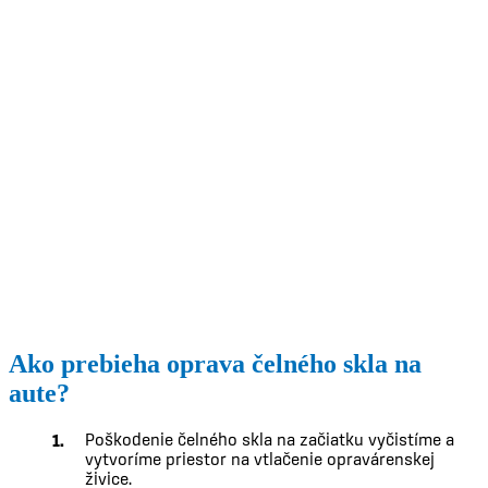
Ako prebieha oprava čelného skla na
aute?
Poškodenie čelného skla na začiatku vyčistíme a
vytvoríme priestor na vtlačenie opravárenskej
živice.