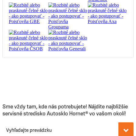
POKRYTIE NA CELOM
SLOVENSKU
VO VIAC
AKO 50 MESTÁCH
Sme vždy tam, kde nás potrebujete! Nájdite najbližšie
servisné stredisko Autosklo Hornet® vo vašom okolí!
Vyhľadajte prevádzku