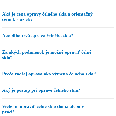
Aká je cena opravy čelného skla a orientačný
cenník služieb?
Ako dlho trvá oprava čelného skla?
Za akých podmienok je možné opraviť čelné
sklo?
Prečo radšej oprava ako výmena čelného skla?
Aký je postup pri oprave čelného skla?
Viete mi opraviť čelné sklo doma alebo v
práci?