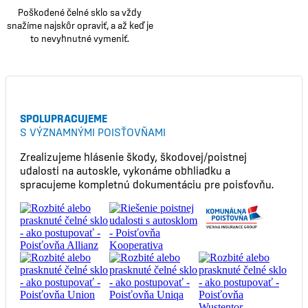
Poškodené čelné sklo sa vždy
snažíme najskôr opraviť, a až keď je
to nevyhnutné vymeniť.
SPOLUPRACUJEME
S VÝZNAMNÝMI POISŤOVŇAMI
Zrealizujeme hlásenie škody, škodovej/poistnej
udalosti na autoskle, vykonáme obhliadku a
spracujeme kompletnú dokumentáciu pre poisťovňu.