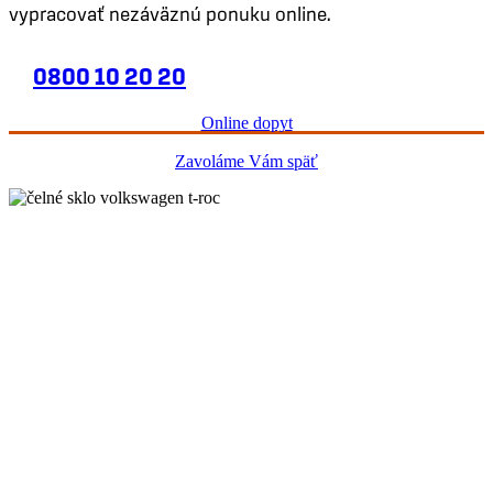
vypracovať nezáväznú ponuku online.
0800 10 20 20
Online dopyt
Zavoláme Vám späť