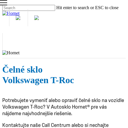
Skip
Hit enter to search or ESC to close
to
Close
main
Search
content
M
Čelné sklo
Volkswagen T-Roc
Potrebujete vymeniť alebo opraviť čelné sklo na vozidle
Volkswagen T-Roc? V Autosklo Hornet® pre vás
nájdeme najvhodnejšie riešenie.
Kontaktujte naše Call Centrum alebo si nechajte