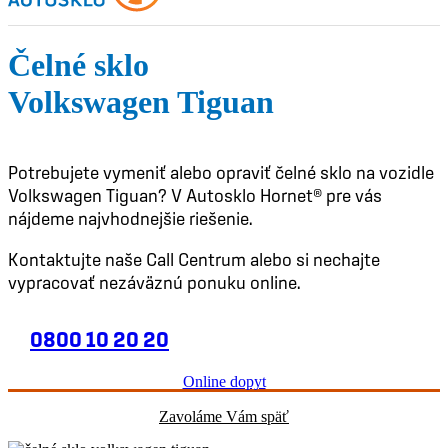
Čelné sklo
Volkswagen Tiguan
Potrebujete vymeniť alebo opraviť čelné sklo na vozidle
Volkswagen Tiguan? V Autosklo Hornet® pre vás
nájdeme najvhodnejšie riešenie.
Kontaktujte naše Call Centrum alebo si nechajte
vypracovať nezáväznú ponuku online.
0800 10 20 20
Online dopyt
Zavoláme Vám späť