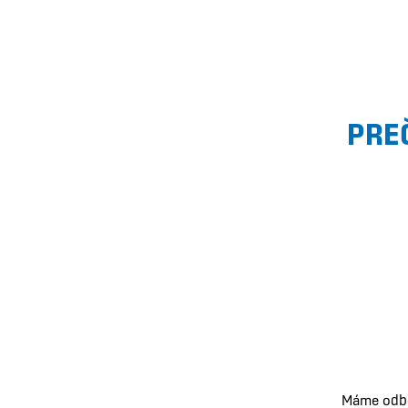
PRE
Máme odbor