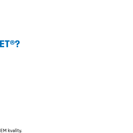
ET®?
EM kvality.