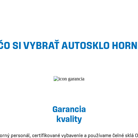
ČO SI VYBRAŤ AUTOSKLO HORN
Garancia
kvality
ný personál, certifikované vybavenie a používame čelné sklá O