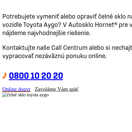
Potrebujete vymeniť alebo opraviť čelné sklo n
vozidle Toyota Aygo? V Autosklo Hornet® pre 
nájdeme najvhodnejšie riešenie.
Kontaktujte naše Call Centrum alebo si nechaj
vypracovať nezáväznú ponuku online.
0800 10 20 20
Online dopyt
Zavoláme Vám späť