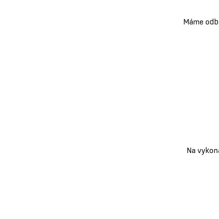
Máme odbor
Na vykon