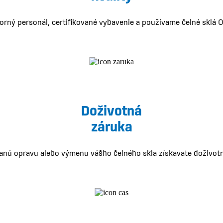
ný personál, certifikované vybavenie a používame čelné sklá O
Doživotná
záruka
anú opravu alebo výmenu vášho čelného skla získavate doživotn