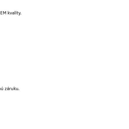
EM kvality.
ú záruku.