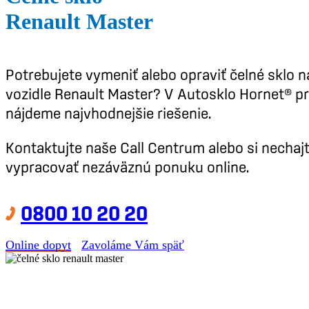
Renault Master
Potrebujete vymeniť alebo opraviť čelné sklo n
vozidle Renault Master? V Autosklo Hornet® p
nájdeme najvhodnejšie riešenie.
Kontaktujte naše Call Centrum alebo si nechaj
vypracovať nezáväznú ponuku online.
0800 10 20 20
Online dopyt
Zavoláme Vám späť