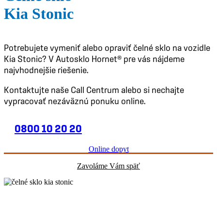
Kia Stonic
Potrebujete vymeniť alebo opraviť čelné sklo na vozidle
Kia Stonic? V Autosklo Hornet® pre vás nájdeme
najvhodnejšie riešenie.
Kontaktujte naše Call Centrum alebo si nechajte
vypracovať nezáväznú ponuku online.
0800 10 20 20
Online dopyt
Zavoláme Vám späť