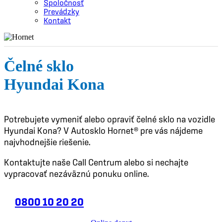
Spoločnosť
Prevádzky
Kontakt
Čelné sklo
Hyundai Kona
Potrebujete vymeniť alebo opraviť čelné sklo na vozidle
Hyundai Kona? V Autosklo Hornet® pre vás nájdeme
najvhodnejšie riešenie.
Kontaktujte naše Call Centrum alebo si nechajte
vypracovať nezáväznú ponuku online.
0800 10 20 20