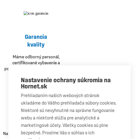
Garancia
kvality
Máme odborný personál,
certifikované vybavenie a
používame čelné sklá OEM kvality.
Nastavenie ochrany súkromia na
Hornet.sk
Prehliadaním našich webových stránok
ukladáme do Vášho prehliadača súbory cookies.
Niektoré sú nevyhnutné na správne fungovanie
Doživotná
webu a niektoré slúžia pre analytické a
záruka
marketingové účely. Všetky cookies sú plne
bezpečné. Prosíme Vás o súhlas s ich
Na vykonanú opravu alebo výmenu