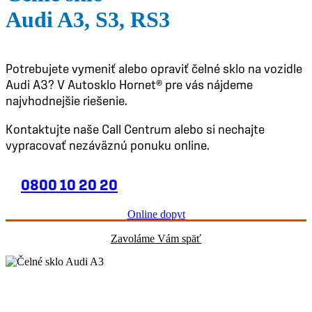
Audi A3, S3, RS3
Potrebujete vymeniť alebo opraviť čelné sklo na vozidle
Audi A3? V Autosklo Hornet® pre vás nájdeme
najvhodnejšie riešenie.
Kontaktujte naše Call Centrum alebo si nechajte
vypracovať nezáväznú ponuku online.
0800 10 20 20
Online dopyt
Zavoláme Vám späť