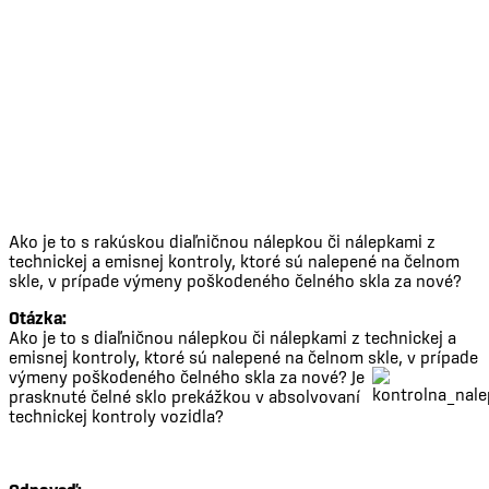
Ako je to s rakúskou diaľničnou nálepkou či nálepkami z
technickej a emisnej kontroly, ktoré sú nalepené na čelnom
skle, v prípade výmeny poškodeného čelného skla za nové?
Otázka:
Ako je to s diaľničnou nálepkou či nálepkami z technickej a
emisnej kontroly, ktoré sú nalepené na čelnom skle, v prípade
výmeny poškodeného
čelného skla za nové? Je
prasknuté čelné sklo prekážkou v absolvovaní
technickej kontroly vozidla?