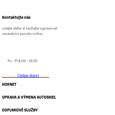
Kontaktujte nás
volajte alebo si nechajte vypracovať
nezáväznú ponuku online.
0800 10 20 20
Po - Pi 8:00 - 16:30
Online dopyt
HORNET
OPRAVA A VÝMENA AUTOSKIEL
DOPLNKOVÉ SLUŽBY