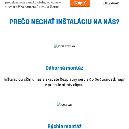
protislnečných clon Autofólie, objednajte
Kúpiť
Objednať
si ich u nášho partnera Autosklo Hornet
PREČO NECHAŤ INŠTALÁCIU NA NÁS?
Odborná montáž
Inštaláciou clôn u nás získavate bezplatný servis do budúcnosti, napr.
v prípade straty clipsu.
Rýchla montáž