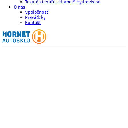
Tekuté stierače – Hornet® Hydrovision
O nás
Spoločnosť
Prevádzky
Kontakt