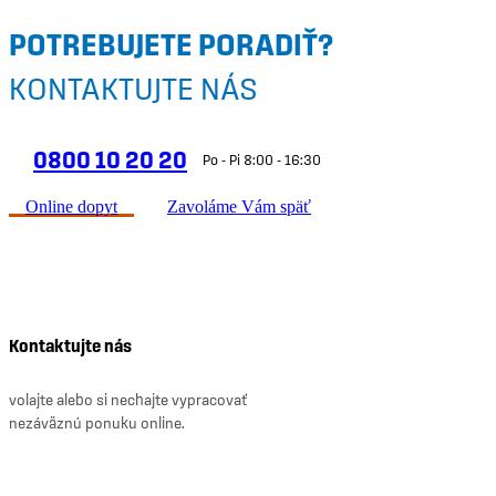
POTREBUJETE PORADIŤ?
KONTAKTUJTE NÁS
0800 10 20 20
Po - Pi 8:00 - 16:30
Online dopyt
Zavoláme Vám späť
Kontaktujte nás
volajte alebo si nechajte vypracovať
nezáväznú ponuku online.
0800 10 20 20