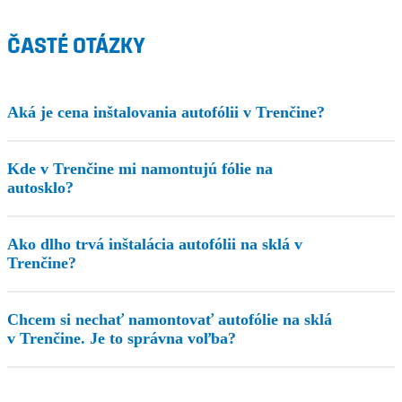
ČASTÉ OTÁZKY
Aká je cena inštalovania autofólii v Trenčine?
Kde v Trenčine mi namontujú fólie na
autosklo?
Ako dlho trvá inštalácia autofólii na sklá v
Trenčine?
Chcem si nechať namontovať autofólie na sklá
v Trenčine. Je to správna voľba?