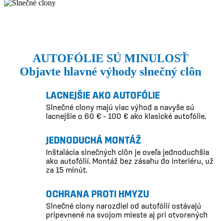
AUTOFÓLIE SÚ MINULOSŤ
Objavte hlavné výhody slnečný clôn
LACNEJŠIE AKO AUTOFÓLIE
Slnečné clony majú viac výhod a navyše sú
lacnejšie o 60 € – 100 € ako klasické autofólie.
JEDNODUCHÁ MONTÁŽ
Inštalácia slnečných clôn je oveľa jednoduchšia
ako autofólií. Montáž bez zásahu do interiéru, už
za 15 minút.
OCHRANA PROTI HMYZU
Slnečné clony narozdiel od autofólií ostávajú
pripevnené na svojom mieste aj pri otvorených