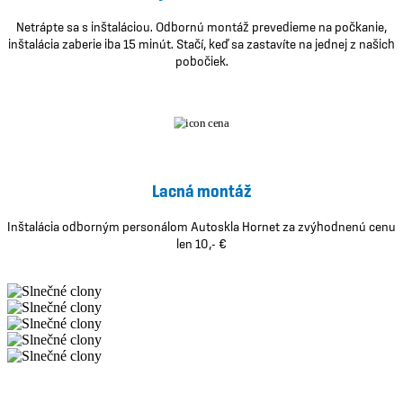
Netrápte sa s inštaláciou. Odbornú montáž prevedieme na počkanie,
inštalácia zaberie iba 15 minút. Stačí, keď sa zastavíte na jednej z našich
pobočiek.
Lacná montáž
Inštalácia odborným personálom Autoskla Hornet za zvýhodnenú cenu
len 10,- €