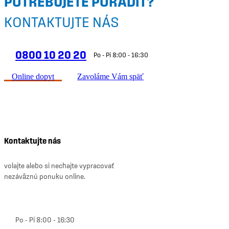
POTREBUJETE PORADIŤ?
KONTAKTUJTE NÁS
0800 10 20 20
Po - Pi 8:00 - 16:30
Online dopyt
Zavoláme Vám späť
Kontaktujte nás
volajte alebo si nechajte vypracovať
nezáväznú ponuku online.
0800 10 20 20
Po - Pi 8:00 - 16:30