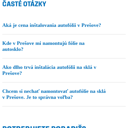
ČASTÉ OTÁZKY
Aká je cena inštalovania autofólii v Prešove?
Kde v Prešove mi namontujú fólie na
autosklo?
Ako dlho trvá inštalácia autofólii na sklá v
Prešove?
Chcem si nechať namontovať autofólie na sklá
v Prešove. Je to správna voľba?