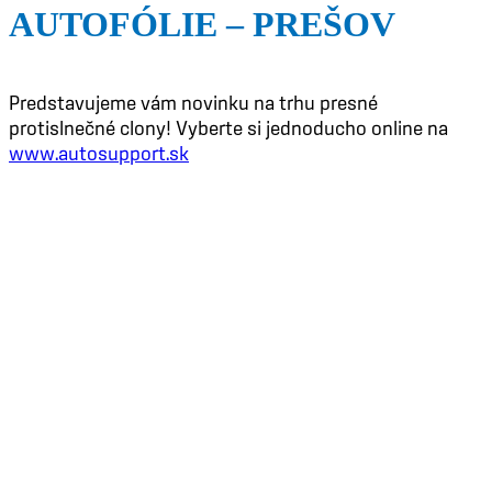
AUTOFÓLIE – PREŠOV
Predstavujeme vám novinku na trhu presné
protislnečné clony! Vyberte si jednoducho online na
www.autosupport.sk