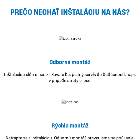
PREČO NECHAŤ INŠTALÁCIU NA NÁS?
Odborná montáž
Inštaláciou clôn u nás získavate bezplatný servis do budúcnosti, napr.
v prípade straty clipsu.
Rýchla montáž
Netrápte sa s inštaláciou. Odbornú montáž prevedieme na počkanie,