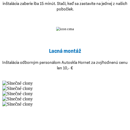
inštalácia zaberie iba 15 minút. Stačí, keď sa zastavíte na jednej z našich
pobočiek.
Lacná montáž
Inštalácia odborným personálom Autoskla Hornet za zvýhodnenú cenu
len 10,- €