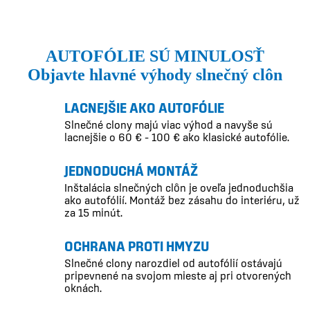
AUTOFÓLIE SÚ MINULOSŤ
Objavte hlavné výhody slnečný clôn
LACNEJŠIE AKO AUTOFÓLIE
Slnečné clony majú viac výhod a navyše sú
lacnejšie o 60 € – 100 € ako klasické autofólie.
JEDNODUCHÁ MONTÁŽ
Inštalácia slnečných clôn je oveľa jednoduchšia
ako autofólií. Montáž bez zásahu do interiéru, už
za 15 minút.
OCHRANA PROTI HMYZU
Slnečné clony narozdiel od autofólií ostávajú
pripevnené na svojom mieste aj pri otvorených
oknách.